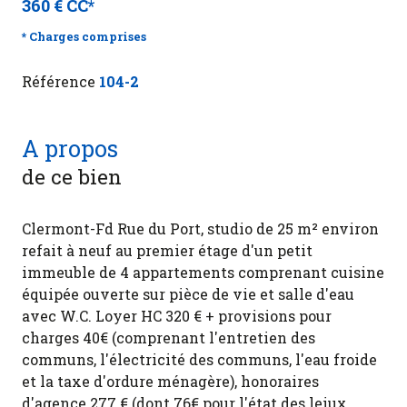
360 € CC*
* Charges comprises
Référence
104-2
A propos
de ce bien
Clermont-Fd Rue du Port, studio de 25 m² environ
refait à neuf au premier étage d'un petit
immeuble de 4 appartements comprenant cuisine
équipée ouverte sur pièce de vie et salle d'eau
avec W.C.
Loyer HC 320 € + provisions pour
charges 40€ (comprenant l'entretien des
communs, l'électricité des communs, l'eau froide
et la taxe d'ordure ménagère), honoraires
d'agence 277 € (dont 76€ pour l'état des leiux