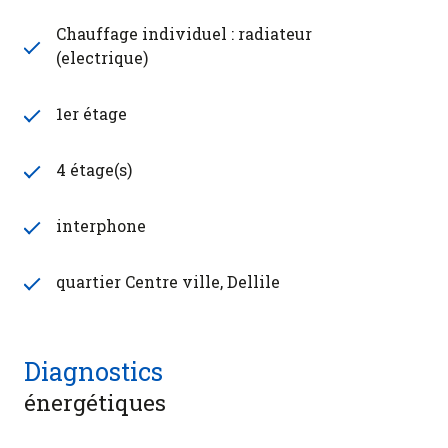
Chauffage individuel : radiateur
(electrique)
1er étage
4 étage(s)
interphone
quartier Centre ville, Dellile
Diagnostics
énergétiques