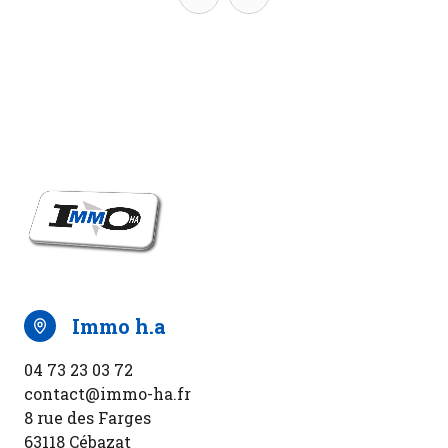
immo h.a
04 73 23 03 72
contact@immo-ha.fr
8 rue des Farges
63118 Cébazat