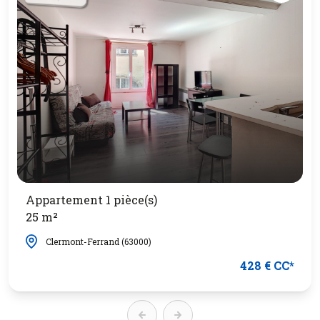
Appartement 1 pièce(s)
25 m²
Clermont-Ferrand (63000)
428 € CC*