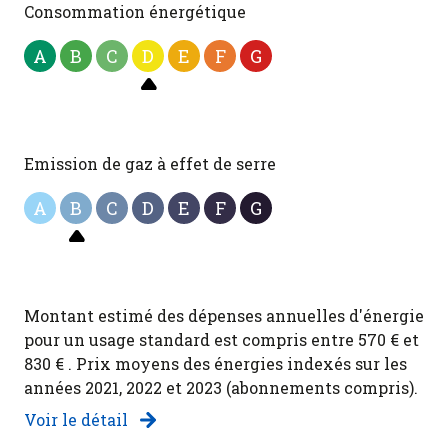
Consommation énergétique
A
B
C
D
E
F
G
Emission de gaz à effet de serre
A
B
C
D
E
F
G
Montant estimé des dépenses annuelles d'énergie
pour un usage standard est compris entre 570 € et
830 € . Prix moyens des énergies indexés sur les
années 2021, 2022 et 2023 (abonnements compris).
Voir le détail