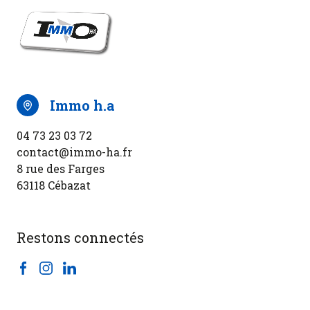
immo h.a
04 73 23 03 72
contact@immo-ha.fr
8 rue des Farges
63118 Cébazat
Restons connectés