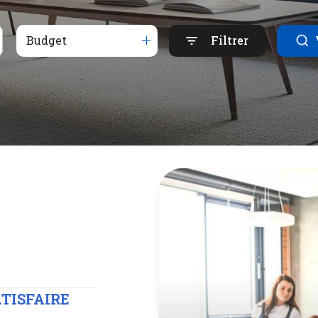
Budget
Filtrer
ATISFAIRE