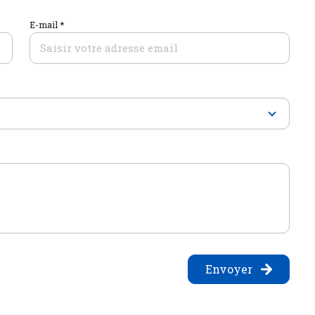
E-mail *
Envoyer