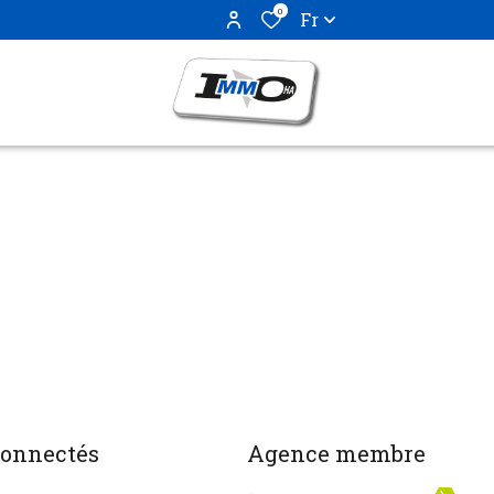
0
Fr
connectés
Agence membre