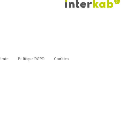
dmin
Politique RGPD
Cookies