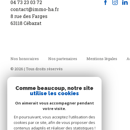
Contact
04 73 23 03 72
contact@immo-ha.fr
8 rue des Farges
63118 Cébazat
Nos honoraires
Nos partenaires
Mentions légales
A
© 2026 | Tous droits réservés
Comme beaucoup, notre site
utilise les cookies
On aimerait vous accompagner pendant
votre visite.
En poursuivant, vous acceptez l'utilisation des
cookies par ce site, afin de vous proposer des
contenus adaptés et réaliser des statistiques !