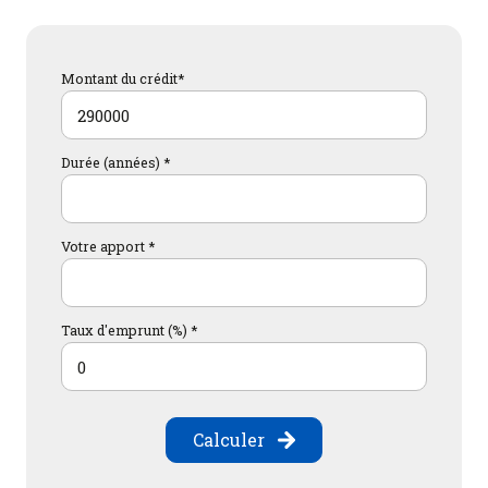
Montant du crédit*
Durée (années) *
Votre apport *
Taux d'emprunt (%) *
Calculer