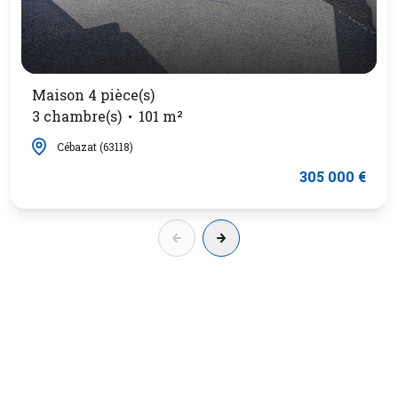
Maison 4 pièce(s)
3 chambre(s)
101 m²
Cébazat (63118)
305 000 €