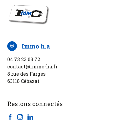
immo h.a
04 73 23 03 72
contact@immo-ha.fr
8 rue des Farges
63118 Cébazat
Restons connectés