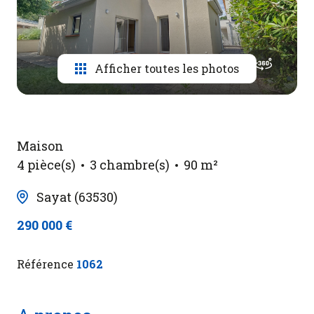
Contact
Afficher toutes les photos
Maison
4 pièce(s)
3 chambre(s)
90 m²
Sayat (63530)
290 000 €
Référence
1062