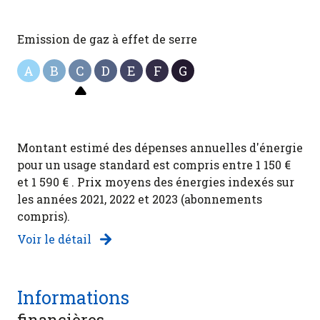
Emission de gaz à effet de serre
A
B
C
D
E
F
G
Montant estimé des dépenses annuelles d'énergie
pour un usage standard est compris entre 1 150 €
et 1 590 € . Prix moyens des énergies indexés sur
les années 2021, 2022 et 2023 (abonnements
compris).
Voir le détail
Informations
financières