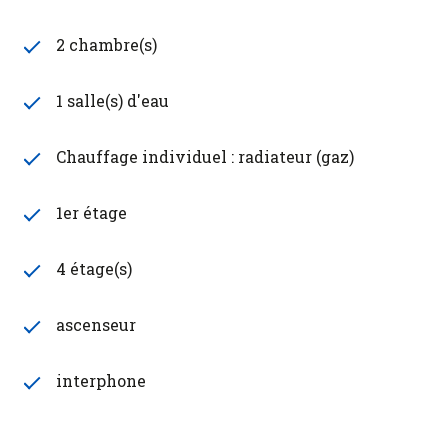
2 chambre(s)
1 salle(s) d'eau
Chauffage individuel : radiateur (gaz)
1er étage
4 étage(s)
ascenseur
interphone