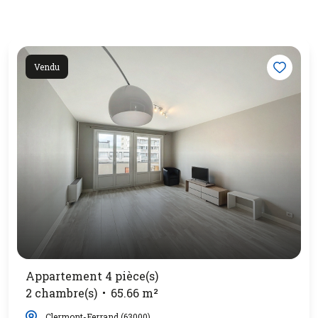
Vendu
Appartement 4 pièce(s)
2 chambre(s)
65.66 m²
Clermont-Ferrand (63000)