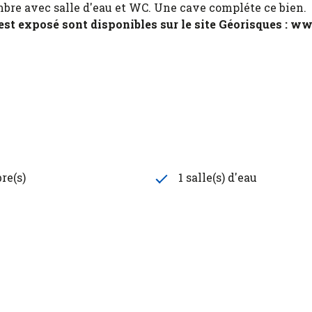
mbre avec salle d'eau et WC. Une cave compléte ce bien.
 est exposé sont disponibles sur le site Géorisques : w
re(s)
1 salle(s) d'eau