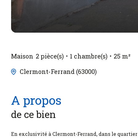
Maison
2 pièce(s)
1 chambre(s)
25 m²
Clermont-Ferrand (63000)
A propos
de ce bien
En exclusivité à Clermont-Ferrand, dans le quartie