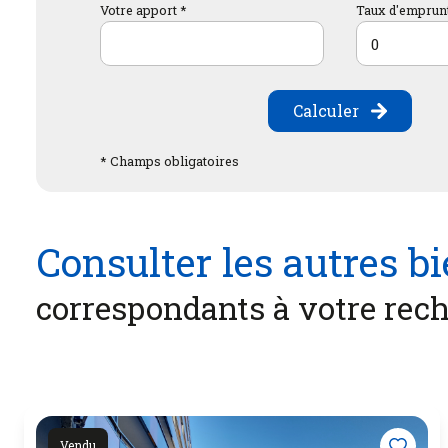
Votre apport *
Taux d'emprunt
Calculer
* Champs obligatoires
Consulter les autres b
correspondants à votre rec
Vendu