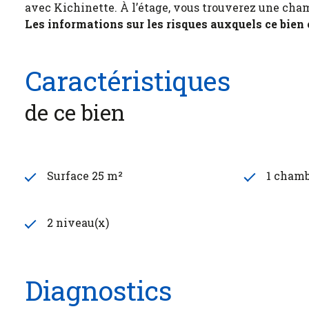
avec Kichinette. À l’étage, vous trouverez une cha
Les informations sur les risques auxquels ce bien
Caractéristiques
de ce bien
Surface 25 m²
1 chamb
2 niveau(x)
Diagnostics