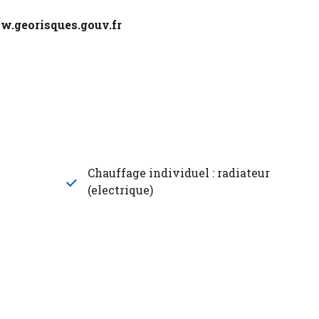
ww.georisques.gouv.fr
Chauffage individuel : radiateur
(electrique)