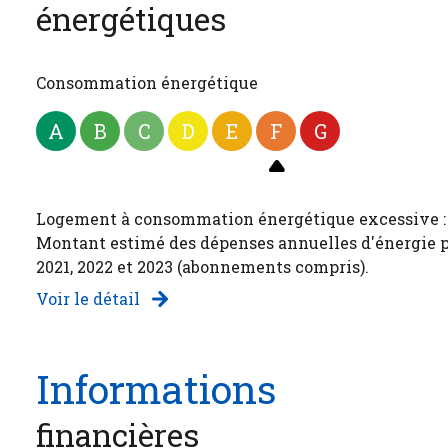
énergétiques
Consommation énergétique
A
B
C
D
E
F
G
Logement à consommation énergétique excessive : 
Montant estimé des dépenses annuelles d'énergie po
2021, 2022 et 2023 (abonnements compris).
Voir le détail
Informations
financières