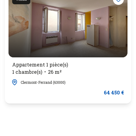
Appartement 1 pièce(s)
1 chambre(s)
26 m²
Clermont-Ferrand (63000)
64 450 €