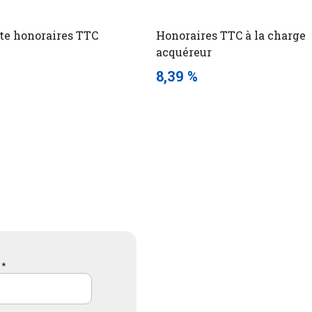
te honoraires TTC
Honoraires TTC à la charge
acquéreur
8,39 %
 *