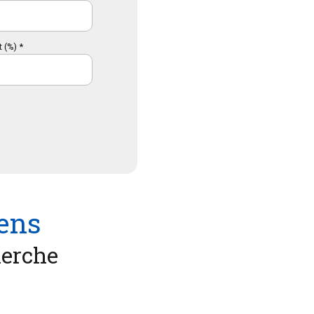
 (%) *
iens
herche