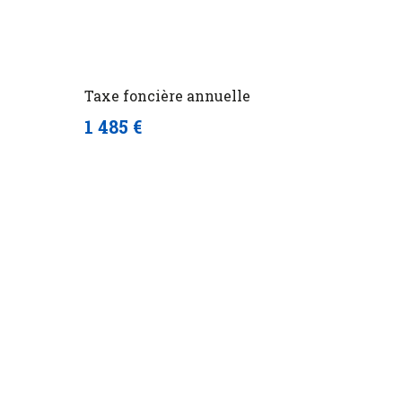
Taxe foncière annuelle
1 485 €