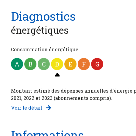
Diagnostics
énergétiques
Consommation énergétique
A
B
C
D
E
F
G
Montant estimé des dépenses annuelles d'énergie po
2021, 2022 et 2023 (abonnements compris).
Voir le détail
Informations