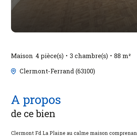
Maison
4 pièce(s)
3 chambre(s)
88 m²
Clermont-Ferrand (63100)
A propos
de ce bien
Clermont Fd La Plaine au calme maison comprenant a