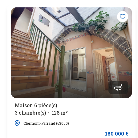
Maison 6 pièce(s)
3 chambre(s)
128 m²
Clermont-Ferrand (63000)
180 000 €