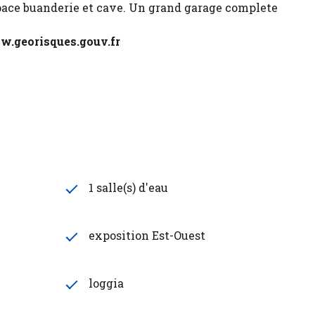
espace buanderie et cave. Un grand garage complete
ww.georisques.gouv.fr
1 salle(s) d'eau
exposition Est-Ouest
loggia