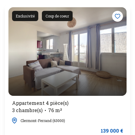
Exclusivité
Coup de coeur
Appartement 4 pièce(s)
3 chambre(s)
76 m²
Clermont-Ferrand (63000)
139 000 €