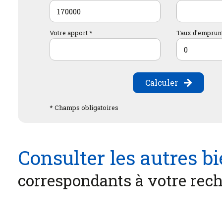
Votre apport *
Taux d'emprunt
Calculer
* Champs obligatoires
Consulter les autres b
correspondants à votre rec