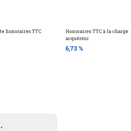
te honoraires TTC
Honoraires TTC à la charge
acquéreur
6,73 %
 *