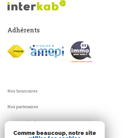
Adhérents
Nos honoraires
Nos partenaires
Mentions légales
Comme beaucoup, notre site
Admin