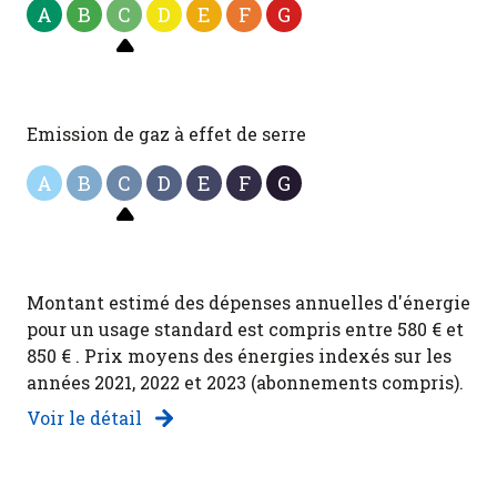
A
B
C
D
E
F
G
Emission de gaz à effet de serre
A
B
C
D
E
F
G
Montant estimé des dépenses annuelles d'énergie
pour un usage standard est compris entre 580 € et
850 € . Prix moyens des énergies indexés sur les
années 2021, 2022 et 2023 (abonnements compris).
Voir le détail