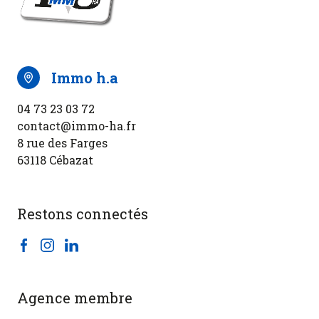
immo h.a
04 73 23 03 72
contact@immo-ha.fr
8 rue des Farges
63118 Cébazat
Restons connectés
Agence membre